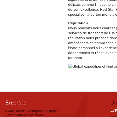
délicats comme l'industrie ch
de son excellence. Red Star F
spécialisé, la portée mondial
Réputation
Nous pouvons nous charger p
services de transport de l'usin
réputation nous précède dans 
antécédents de compliance et 
Notre personnel a l'expérienc
dangereuses et réagit avec 
tournant.
Expertise
Qu
En
Colis lourds / Chargements projets
Marchandises générales