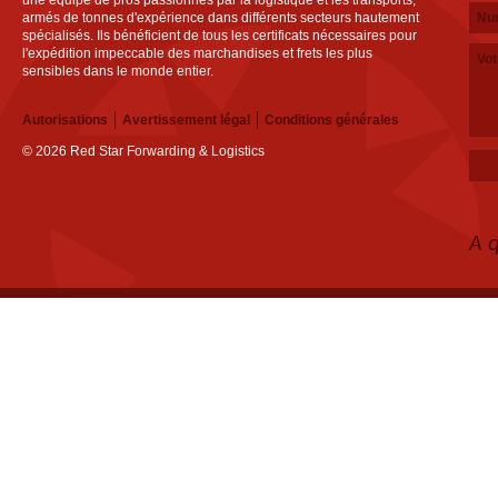
une équipe de pros passionnés par la logistique et les transports,
armés de tonnes d'expérience dans différents secteurs hautement
spécialisés. Ils bénéficient de tous les certificats nécessaires pour
l'expédition impeccable des marchandises et frets les plus
sensibles dans le monde entier.
Autorisations
Avertissement légal
Conditions générales
© 2026 Red Star Forwarding & Logistics
A 