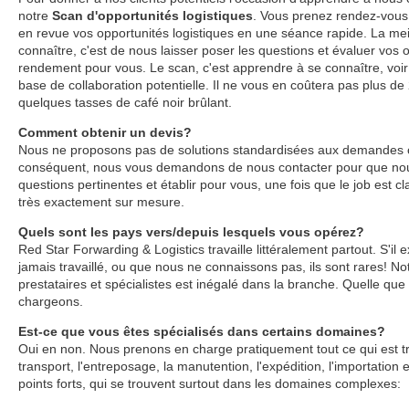
notre
Scan d'opportunités logistiques
. Vous prenez rendez-vous
en revue vos opportunités logistiques en une séance rapide. La me
connaître, c'est de nous laisser poser les questions et évaluer vos op
rendement pour vous. Le scan, c'est apprendre à se connaître, voir 
base de collaboration potentielle. Il ne vous en coûtera pas plus de
quelques tasses de café noir brûlant.
Comment obtenir un devis?
Nous ne proposons pas de solutions standardisées aux demandes ou d
conséquent, nous vous demandons de nous contacter pour que nou
questions pertinentes et établir pour vous, une fois que le job est cl
très exactement sur mesure.
Quels sont les pays vers/depuis lesquels vous opérez?
Red Star Forwarding & Logistics travaille littéralement partout. S'il
jamais travaillé, ou que nous ne connaissons pas, ils sont rares! No
prestataires et spécialistes est inégalé dans la branche. Quelle que
chargeons.
Est-ce que vous êtes spécialisés dans certains domaines?
Oui en non. Nous prenons en charge pratiquement tout ce qui est t
transport, l'entreposage, la manutention, l'expédition, l'importation
points forts, qui se trouvent surtout dans les domaines complexes: