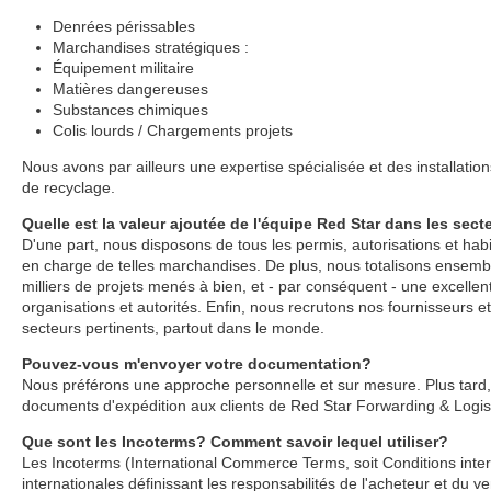
Denrées périssables
Marchandises stratégiques :
Équipement militaire
Matières dangereuses
Substances chimiques
Colis lourds / Chargements projets
Nous avons par ailleurs une expertise spécialisée et des installatio
de recyclage.
Quelle est la valeur ajoutée de l'équipe Red Star dans les se
D'une part, nous disposons de tous les permis, autorisations et hab
en charge de telles marchandises. De plus, nous totalisons ensemb
milliers de projets menés à bien, et - par conséquent - une excellen
organisations et autorités. Enfin, nous recrutons nos fournisseurs e
secteurs pertinents, partout dans le monde.
Pouvez-vous m'envoyer votre documentation?
Nous préférons une approche personnelle et sur mesure. Plus tard, n
documents d'expédition aux clients de Red Star Forwarding & Logist
Que sont les Incoterms? Comment savoir lequel utiliser?
Les Incoterms (International Commerce Terms, soit Conditions inter
internationales définissant les responsabilités de l'acheteur et du 