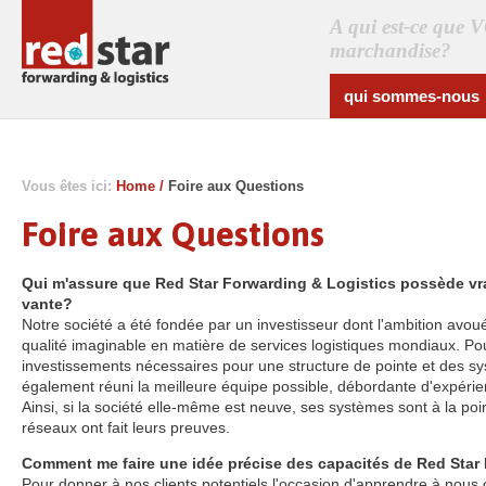
A qui est-ce que 
marchandise?
qui sommes-nous
Vous êtes ici:
Home
/
Foire aux Questions
Foire aux Questions
Qui m'assure que Red Star Forwarding & Logistics possède vrai
vante?
Notre société a été fondée par un investisseur dont l'ambition avou
qualité imaginable en matière de services logistiques mondiaux. Pour 
investissements nécessaires pour une structure de pointe et des sy
également réuni la meilleure équipe possible, débordante d'expérie
Ainsi, si la société elle-même est neuve, ses systèmes sont à la p
réseaux ont fait leurs preuves.
Comment me faire une idée précise des capacités de Red Star
Pour donner à nos clients potentiels l'occasion d'apprendre à nou