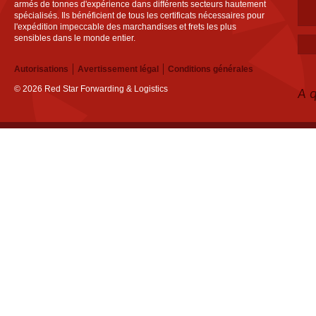
armés de tonnes d'expérience dans différents secteurs hautement
spécialisés. Ils bénéficient de tous les certificats nécessaires pour
l'expédition impeccable des marchandises et frets les plus
sensibles dans le monde entier.
Autorisations
Avertissement légal
Conditions générales
© 2026 Red Star Forwarding & Logistics
A 