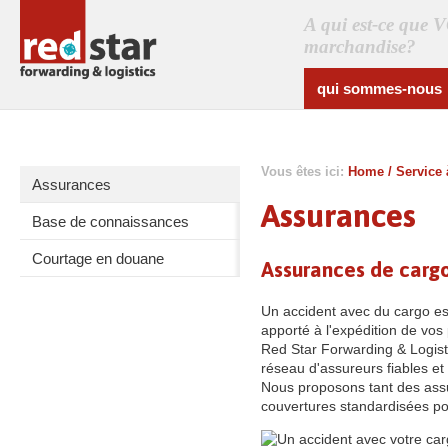
A qui est-ce que 
marchandise?
qui sommes-nous
Vous êtes ici:
Home
/
Service 
Assurances
Assurances
Base de connaissances
Courtage en douane
Assurances de carg
Un accident avec du cargo est
apporté à l'expédition de vo
Red Star Forwarding & Logist
réseau d'assureurs fiables et 
Nous proposons tant des as
couvertures standardisées pou